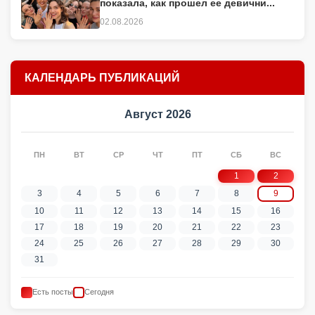
показала, как прошел ее девични...
02.08.2026
КАЛЕНДАРЬ ПУБЛИКАЦИЙ
Август 2026
ПН
ВТ
СР
ЧТ
ПТ
СБ
ВС
1
2
3
4
5
6
7
8
9
10
11
12
13
14
15
16
17
18
19
20
21
22
23
24
25
26
27
28
29
30
31
Есть посты
Сегодня