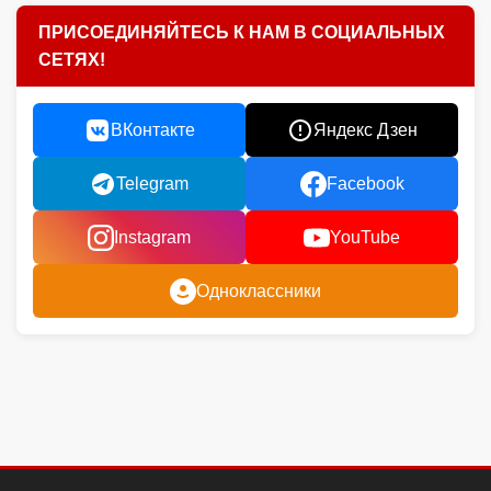
ПРИСОЕДИНЯЙТЕСЬ К НАМ В СОЦИАЛЬНЫХ
СЕТЯХ!
ВКонтакте
Яндекс Дзен
Telegram
Facebook
Instagram
YouTube
Одноклассники