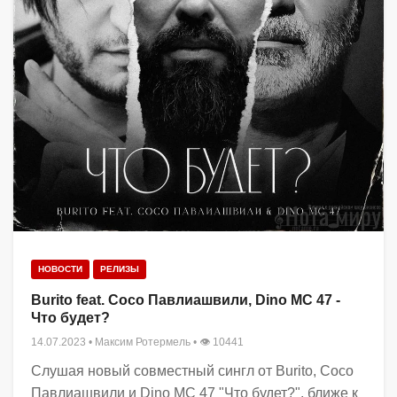
НОВОСТИ
РЕЛИЗЫ
Burito feat. Сосо Павлиашвили, Dino MC 47 -
Что будет?
14.07.2023
•
Максим Ротермель
• 👁 10441
Слушая новый совместный сингл от Burito, Сосо
Павлиашвили и Dino MC 47 "Что будет?", ближе к