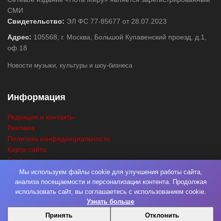
СМИ
Свидетельство:
ЭЛ ФС 77-85677 от 28.07.2023
Адрес:
105568, г. Москва, Большой Купавенский проезд, д.1,
оф.18
Новости музыки, культуры и шоу-бизнеса
Информация
Редакция и контакты
Реклама
Политика конфиденциальности
Карта сайта
Главная
Поиск
Мы используем файлы cookie для улучшения работы сайта,
анализа посещаемости и персонализации контента. Продолжая
использовать сайт, вы соглашаетесь с использованием cookie.
Узнать больше
© 2026
Нота Миру
. Разработка
Фабрика Медиа Мьюзик
. Все права
Принять
Отклонить
защищены.