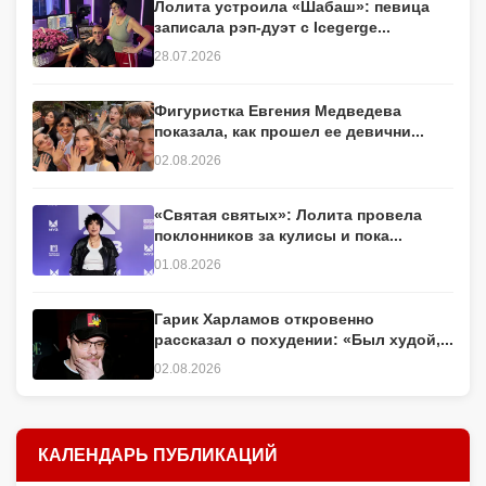
Лолита устроила «Шабаш»: певица
записала рэп-дуэт с Icegerge...
28.07.2026
Фигуристка Евгения Медведева
показала, как прошел ее девични...
02.08.2026
«Святая святых»: Лолита провела
поклонников за кулисы и пока...
01.08.2026
Гарик Харламов откровенно
рассказал о похудении: «Был худой,...
02.08.2026
КАЛЕНДАРЬ ПУБЛИКАЦИЙ