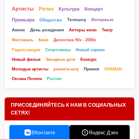
Артисты
Релиз
Культура
Концерт
Телешоу
Премьера
Общество
Интервью
Анонс
День рождения
Актеры кино
Театр
Фестиваль
Кино
Дискотека 90х - 2000х
Радиостанции
Спортсмены
Новый сериал
Новый фильм
Звездные дети
Конкурс
Молодые артисты
реалити-шоу
Премия
SHAMAN
Оксана Почепа
Россия
ПРИСОЕДИНЯЙТЕСЬ К НАМ В СОЦИАЛЬНЫХ
СЕТЯХ!
ВКонтакте
Яндекс Дзен