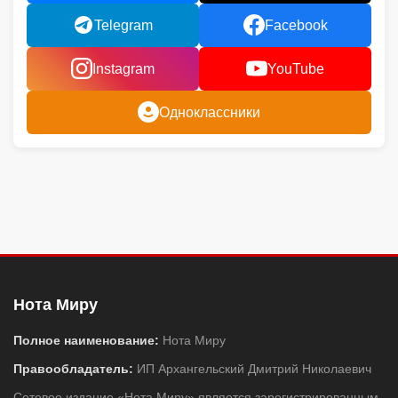
Telegram
Facebook
Instagram
YouTube
Одноклассники
Нота Миру
Полное наименование:
Нота Миру
Правообладатель:
ИП Архангельский Дмитрий Николаевич
Сетевое издание «Нота Миру» является зарегистрированным