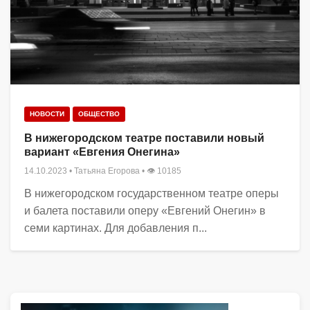
НОВОСТИ
ОБЩЕСТВО
В нижегородском театре поставили новый
вариант «Евгения Онегина»
14.10.2023
•
Татьяна Егорова
• 👁 10185
В нижегородском государственном театре оперы
и балета поставили оперу «Евгений Онегин» в
семи картинах. Для добавления п...