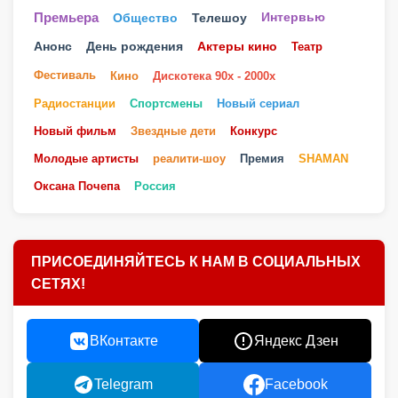
Телешоу
Премьера
Общество
Интервью
Анонс
День рождения
Актеры кино
Театр
Фестиваль
Кино
Дискотека 90х - 2000х
Радиостанции
Спортсмены
Новый сериал
Новый фильм
Звездные дети
Конкурс
Молодые артисты
реалити-шоу
Премия
SHAMAN
Оксана Почепа
Россия
ПРИСОЕДИНЯЙТЕСЬ К НАМ В СОЦИАЛЬНЫХ
СЕТЯХ!
ВКонтакте
Яндекс Дзен
Telegram
Facebook