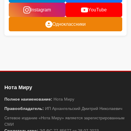
Instagram
YouTube
Одноклассники
Нота Миру
Полное наименование:
Нота Миру
Правообладатель:
ИП Архангельский Дмитрий Николаевич
Сетевое издание «Нота Миру» является зарегистрированным
СМИ
Свидетельство:
ЭЛ ФС 77-85677 от 28.07.2023