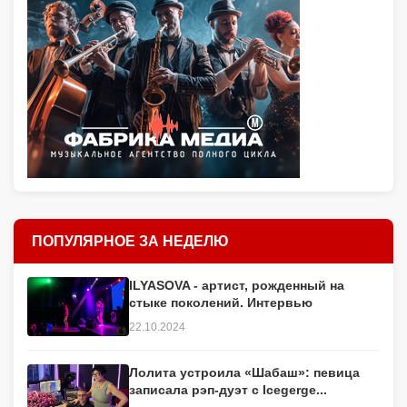
ПОПУЛЯРНОЕ ЗА НЕДЕЛЮ
ILYASOVA - артист, рожденный на
стыке поколений. Интервью
22.10.2024
Лолита устроила «Шабаш»: певица
записала рэп-дуэт с Icegerge...