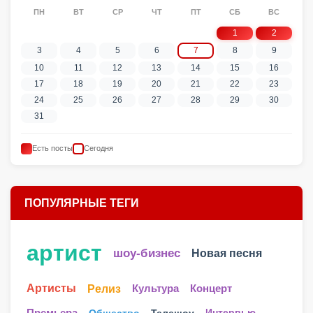
ПН
ВТ
СР
ЧТ
ПТ
СБ
ВС
1
2
3
4
5
6
7
8
9
10
11
12
13
14
15
16
17
18
19
20
21
22
23
24
25
26
27
28
29
30
31
Есть посты
Сегодня
ПОПУЛЯРНЫЕ ТЕГИ
артист
шоу-бизнес
Новая песня
Артисты
Релиз
Культура
Концерт
Телешоу
Интервью