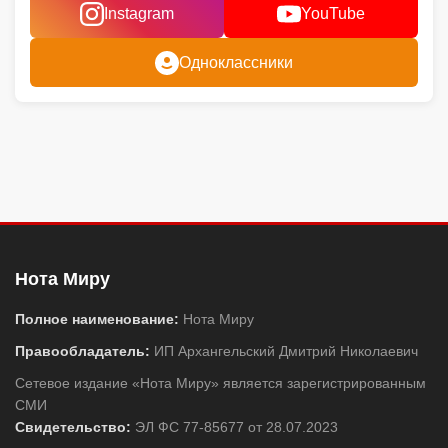
Instagram
YouTube
Одноклассники
Нота Миру
Полное наименование:
Нота Миру
Правообладатель:
ИП Архангельский Дмитрий Николаевич
Сетевое издание «Нота Миру» является зарегистрированным
СМИ
Свидетельство:
ЭЛ ФС 77-85677 от 28.07.2023