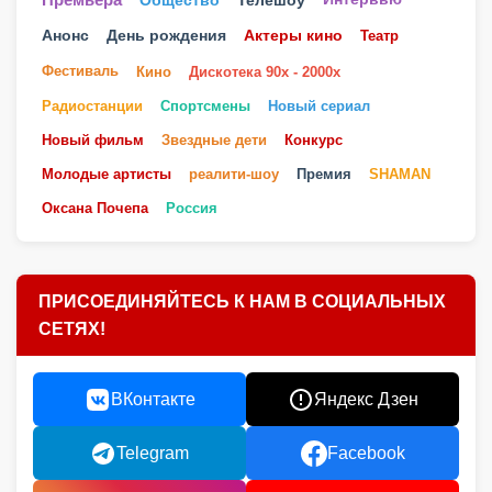
Премьера
Общество
Анонс
День рождения
Актеры кино
Театр
Фестиваль
Кино
Дискотека 90х - 2000х
Радиостанции
Спортсмены
Новый сериал
Новый фильм
Звездные дети
Конкурс
Молодые артисты
реалити-шоу
Премия
SHAMAN
Оксана Почепа
Россия
ПРИСОЕДИНЯЙТЕСЬ К НАМ В СОЦИАЛЬНЫХ
СЕТЯХ!
ВКонтакте
Яндекс Дзен
Telegram
Facebook