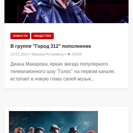
НОВОСТИ
ОБЩЕСТВО
В группе "Город 312" пополнение
19.03.2024
•
Максим Ротермель
• 👁 10008
Диана Макарова, яркая звезда популярного
телевизионного шоу "Голос" на первом канале,
вступает в новую главу своей музык...