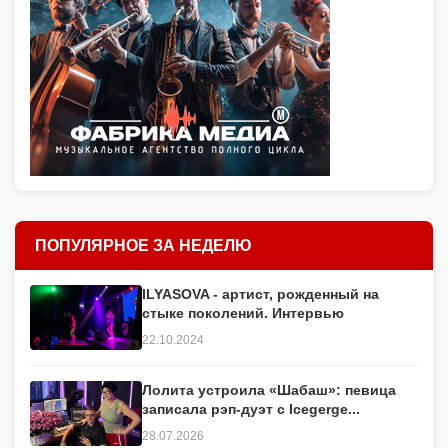
ПОПУЛЯРНОЕ ЗА НЕДЕЛЮ
ILYASOVA - артист, рожденный на
стыке поколений. Интервью
22.10.2024
Лолита устроила «Шабаш»: певица
записала рэп-дуэт с Icegerge...
28.07.2026