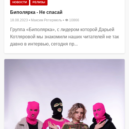
НОВОСТИ
РЕЛИЗЫ
Биполярка - Не спасай
18.08.2023
•
Максим Ротермель
• 👁 10866
Группа «Биполярка», с лидером которой Дарьей
Котляровой мы знакомили наших читателей не так
давно в интервью, сегодня пр...