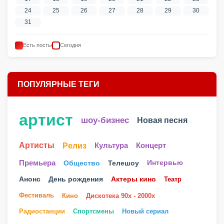
24
25
26
27
28
29
30
31
Есть посты
Сегодня
ПОПУЛЯРНЫЕ ТЕГИ
артист
шоу-бизнес
Новая песня
Артисты
Релиз
Культура
Концерт
Телешоу
Премьера
Общество
Интервью
Анонс
День рождения
Актеры кино
Театр
Фестиваль
Кино
Дискотека 90х - 2000х
Радиостанции
Спортсмены
Новый сериал