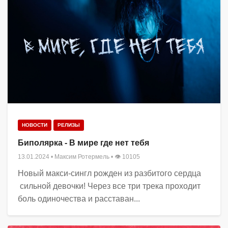
НОВОСТИ
РЕЛИЗЫ
Биполярка - В мире где нет тебя
13.01.2024
•
Максим Ротермель
• 👁 10105
Новый макси-сингл рожден из разбитого сердца
сильной девочки! Через все три трека проходит
боль одиночества и расставан...