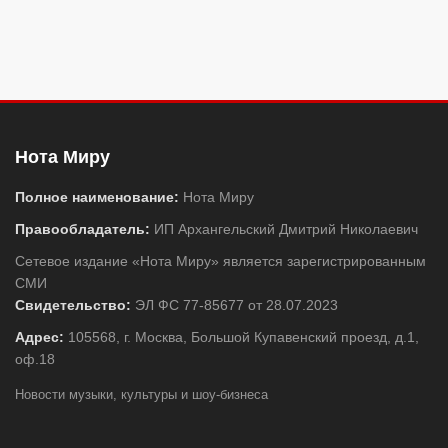
Нота Миру
Полное наименование:
Нота Миру
Правообладатель:
ИП Архангельский Дмитрий Николаевич
Сетевое издание «Нота Миру» является зарегистрированным
СМИ
Свидетельство:
ЭЛ ФС 77-85677 от 28.07.2023
Адрес:
105568, г. Москва, Большой Купавенский проезд, д.1,
оф.18
Новости музыки, культуры и шоу-бизнеса