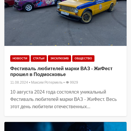
НОВОСТИ
СТАТЬИ
ЭКСКЛЮЗИВ
ОБЩЕСТВО
Фестиваль любителей марки ВАЗ - ЖиФест
прошел в Подмосковье
11.08.2024
•
Максим Ротермель
• 👁 9929
10 августа 2024 года состоялся уникальный
Фестиваль любителей марки ВАЗ - ЖиФест. Весь
этот день любители отечественных...