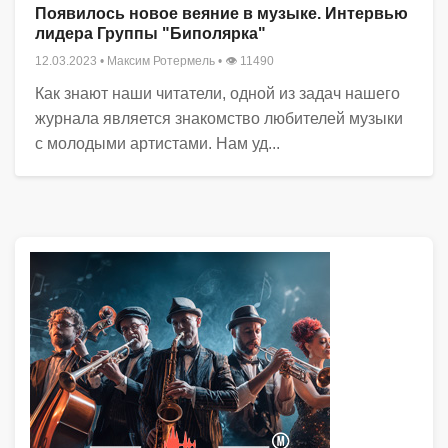
Появилось новое веяние в музыке. Интервью
лидера Группы "Биполярка"
12.03.2023
•
Максим Ротермель
• 👁 11490
Как знают наши читатели, одной из задач нашего
журнала является знакомство любителей музыки
с молодыми артистами. Нам уд...