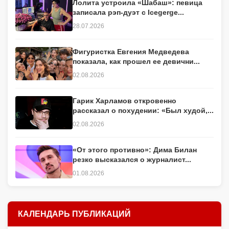
Лолита устроила «Шабаш»: певица
записала рэп-дуэт с Icegerge...
28.07.2026
Фигуристка Евгения Медведева
показала, как прошел ее девични...
02.08.2026
Гарик Харламов откровенно
рассказал о похудении: «Был худой,...
02.08.2026
«От этого противно»: Дима Билан
резко высказался о журналист...
01.08.2026
КАЛЕНДАРЬ ПУБЛИКАЦИЙ