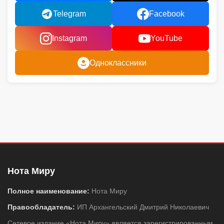
Telegram
Facebook
Instagram
YouTube
Одноклассники
Нота Миру
Полное наименование:
Нота Миру
Правообладатель:
ИП Архангельский Дмитрий Николаевич
Сетевое издание «Нота Миру» является зарегистрированным