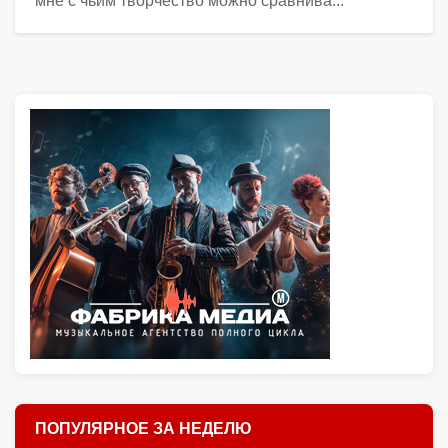
мне с чьим творчество можно сравнива...
ПОПУЛЯРНОЕ ЗА НЕДЕЛЮ