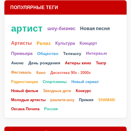
ПОПУЛЯРНЫЕ ТЕГИ
артист
шоу-бизнес
Новая песня
Артисты
Релиз
Культура
Концерт
Телешоу
Премьера
Общество
Интервью
Анонс
День рождения
Актеры кино
Театр
Фестиваль
Кино
Дискотека 90х - 2000х
Радиостанции
Спортсмены
Новый сериал
Новый фильм
Звездные дети
Конкурс
Молодые артисты
реалити-шоу
Премия
SHAMAN
Оксана Почепа
Россия