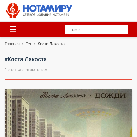
☰
Главная
›
Тег
›
Коста Лакоста
#Коста Лакоста
1 статья с этим тегом