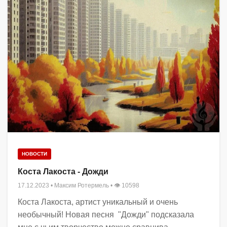
НОВОСТИ
Коста Лакоста - Дожди
17.12.2023
•
Максим Ротермель
• 👁 10598
Коста Лакоста, артист уникальный и очень
необычный! Новая песня "Дожди" подсказала