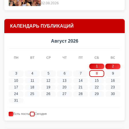
02.08.2026
КАЛЕНДАРЬ ПУБЛИКАЦИЙ
Август 2026
ПН
ВТ
СР
ЧТ
ПТ
СБ
ВС
1
2
3
4
5
6
7
8
9
10
11
12
13
14
15
16
17
18
19
20
21
22
23
24
25
26
27
28
29
30
31
Есть посты
Сегодня