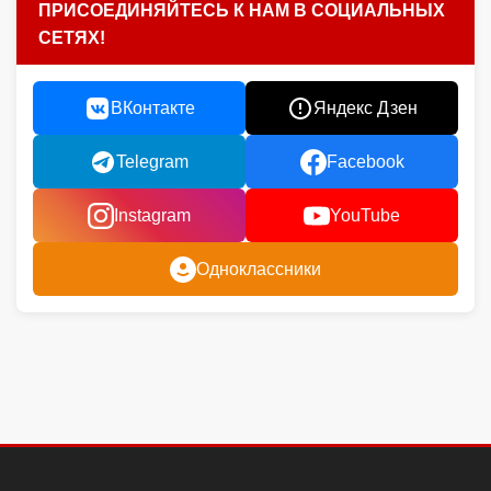
ПРИСОЕДИНЯЙТЕСЬ К НАМ В СОЦИАЛЬНЫХ
СЕТЯХ!
ВКонтакте
Яндекс Дзен
Telegram
Facebook
Instagram
YouTube
Одноклассники