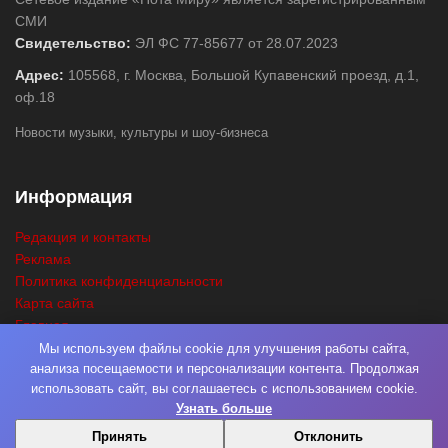
СМИ
Свидетельство:
ЭЛ ФС 77-85677 от 28.07.2023
Адрес:
105568, г. Москва, Большой Купавенский проезд, д.1,
оф.18
Новости музыки, культуры и шоу-бизнеса
Информация
Редакция и контакты
Реклама
Политика конфиденциальности
Карта сайта
Главная
Поиск
Мы используем файлы cookie для улучшения работы сайта,
анализа посещаемости и персонализации контента. Продолжая
использовать сайт, вы соглашаетесь с использованием cookie.
Узнать больше
© 2026
Нота Миру
. Разработка
Фабрика Медиа Мьюзик
. Все права
Принять
Отклонить
защищены.