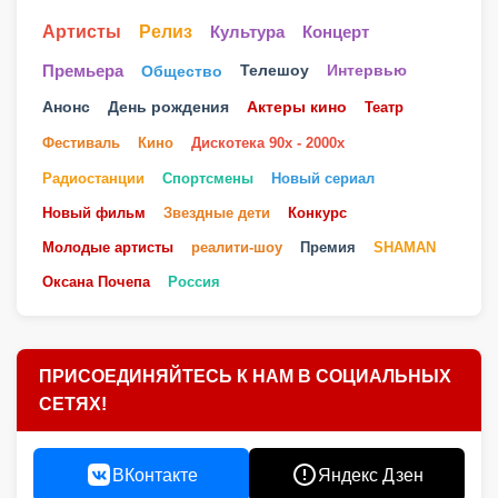
Артисты
Релиз
Культура
Концерт
Телешоу
Премьера
Общество
Интервью
Анонс
День рождения
Актеры кино
Театр
Фестиваль
Кино
Дискотека 90х - 2000х
Радиостанции
Спортсмены
Новый сериал
Новый фильм
Звездные дети
Конкурс
Молодые артисты
реалити-шоу
Премия
SHAMAN
Оксана Почепа
Россия
ПРИСОЕДИНЯЙТЕСЬ К НАМ В СОЦИАЛЬНЫХ
СЕТЯХ!
ВКонтакте
Яндекс Дзен