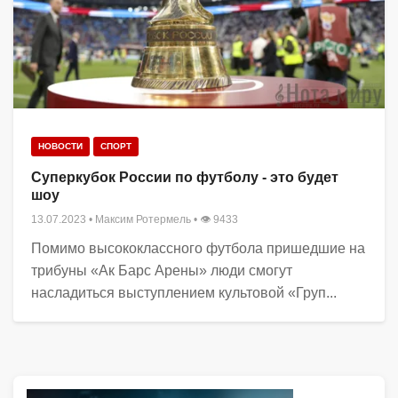
НОВОСТИ
СПОРТ
Суперкубок России по футболу - это будет
шоу
13.07.2023
•
Максим Ротермель
• 👁 9433
Помимо высококлассного футбола пришедшие на
трибуны «Ак Барс Арены» люди смогут
насладиться выступлением культовой «Груп...