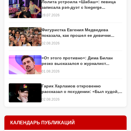
Лолита устроила «Шабаш»: певица
записала рэп-дуэт с Icegerge...
28.07.2026
Фигуристка Евгения Медведева
показала, как прошел ее девични...
02.08.2026
«От этого противно»: Дима Билан
резко высказался о журналист...
01.08.2026
Гарик Харламов откровенно
рассказал о похудении: «Был худой,...
02.08.2026
КАЛЕНДАРЬ ПУБЛИКАЦИЙ