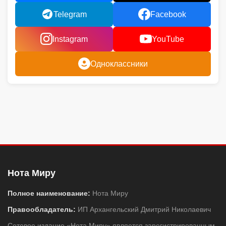
Telegram
Facebook
Instagram
YouTube
Одноклассники
Нота Миру
Полное наименование:
Нота Миру
Правообладатель:
ИП Архангельский Дмитрий Николаевич
Сетевое издание «Нота Миру» является зарегистрированным