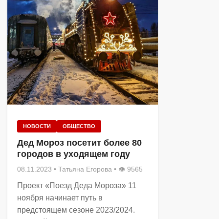
НОВОСТИ
ОБЩЕСТВО
Дед Мороз посетит более 80
городов в уходящем году
08.11.2023
•
Татьяна Егорова
• 👁 9565
Проект «Поезд Деда Мороза» 11
ноября начинает путь в
предстоящем сезоне 2023/2024.