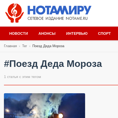
НОВОСТИ
АНОНСЫ
ИНТЕРВЬЮ
СПОРТ
Главная
›
Тег
›
Поезд Деда Мороза
#Поезд Деда Мороза
1 статья с этим тегом