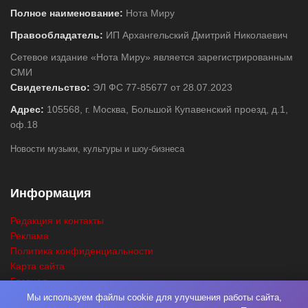
Полное наименование:
Нота Миру
Правообладатель:
ИП Архангельский Дмитрий Николаевич
Сетевое издание «Нота Миру» является зарегистрированным
СМИ
Свидетельство:
ЭЛ ФС 77-85677 от 28.07.2023
Адрес:
105568, г. Москва, Большой Купавенский проезд, д.1,
оф.18
Новости музыки, культуры и шоу-бизнеса
Информация
Редакция и контакты
Реклама
Политика конфиденциальности
Карта сайта
Главная
Поиск
Мы используем файлы cookie для улучшения работы сайта,