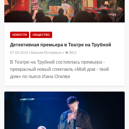
НОВОСТИ
ОБЩЕСТВО
Детективная премьера в Театре на Трубной
07.04.2024
•
Максим Ротермель
• 👁 9811
В Театре на Трубной состоялась премьера -
прекрасный новый спектакль «Мой дом - твой
дом» по пьесе Иана Огилви