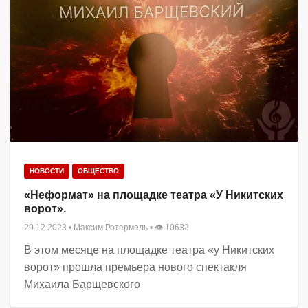
НОВОСТИ
ОБЩЕСТВО
«Неформат» на площадке театра «У Никитских
ворот».
29.12.2023
•
Максим Ротермель
• 👁 10632
В этом месяце на площадке театра «у Никитских
ворот» прошла премьера нового спектакля
Михаила Барщевского