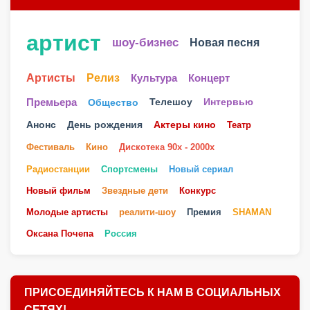
артист
шоу-бизнес
Новая песня
Артисты
Релиз
Культура
Концерт
Телешоу
Премьера
Общество
Интервью
Анонс
День рождения
Актеры кино
Театр
Фестиваль
Кино
Дискотека 90х - 2000х
Радиостанции
Спортсмены
Новый сериал
Новый фильм
Звездные дети
Конкурс
Молодые артисты
реалити-шоу
Премия
SHAMAN
Оксана Почепа
Россия
ПРИСОЕДИНЯЙТЕСЬ К НАМ В СОЦИАЛЬНЫХ
СЕТЯХ!