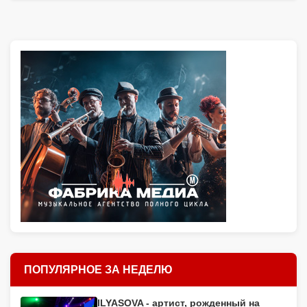
ПОПУЛЯРНОЕ ЗА НЕДЕЛЮ
ILYASOVA - артист, рожденный на