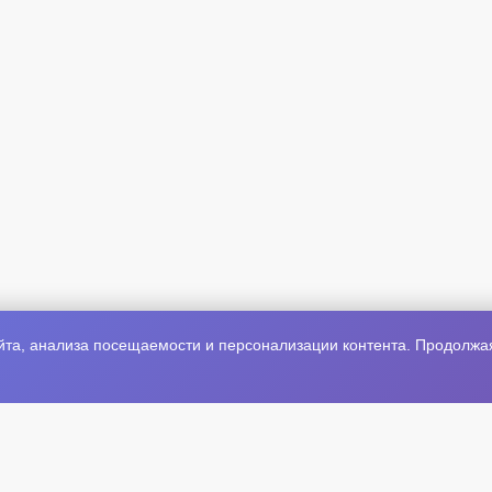
та, анализа посещаемости и персонализации контента. Продолжая 