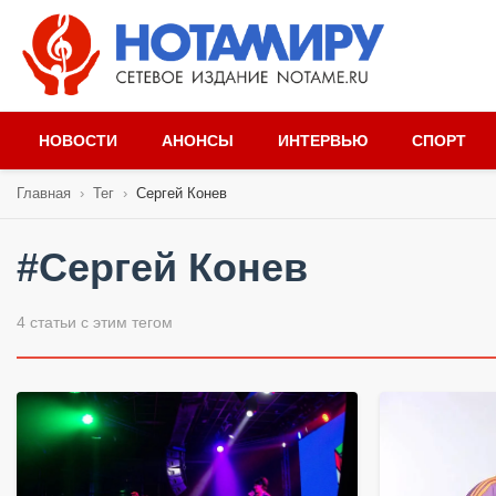
НОВОСТИ
АНОНСЫ
ИНТЕРВЬЮ
СПОРТ
Главная
›
Тег
›
Сергей Конев
#Сергей Конев
4 статьи с этим тегом