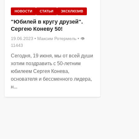
НОВОСТИ
СТАТЬИ
ЭКСКЛЮЗИВ
"Юбилей в кругу друзей".
Сергею Коневу 50!
19.06.2023
•
Максим Ротермель
• 👁
11443
Сегодня, 19 июня, мы от всей души
хотим поздравить с 50-летним
юбилеем Сергея Конева,
основателя и бессменного лидера,
н...