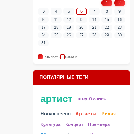
1
2
3
4
5
6
7
8
9
10
11
12
13
14
15
16
17
18
19
20
21
22
23
24
25
26
27
28
29
30
31
Есть посты
Сегодня
ПОПУЛЯРНЫЕ ТЕГИ
артист
шоу-бизнес
Новая песня
Артисты
Релиз
Культура
Концерт
Премьера