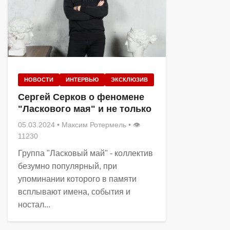
НОВОСТИ
ИНТЕРВЬЮ
ЭКСКЛЮЗИВ
Сергей Серков о феномене
"Ласкового мая" и не только
05.03.2024
•
Максим Ротермель
• 👁
11230
Группа "Ласковый май" - коллектив
безумно популярный, при
упоминании которого в памяти
всплывают имена, события и
ностал...