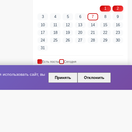
1
2
3
4
5
6
7
8
9
10
11
12
13
14
15
16
17
18
19
20
21
22
23
24
25
26
27
28
29
30
31
Есть посты
Сегодня
использовать сайт, вы
Принять
Отклонить
ПОПУЛЯРНЫЕ ТЕГИ
артист
шоу-бизнес
Новая песня
Артисты
Релиз
Культура
Концерт
Премьера