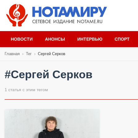
НОВОСТИ
АНОНСЫ
ИНТЕРВЬЮ
СПОРТ
Главная
›
Тег
›
Сергей Серков
#Сергей Серков
1 статья с этим тегом