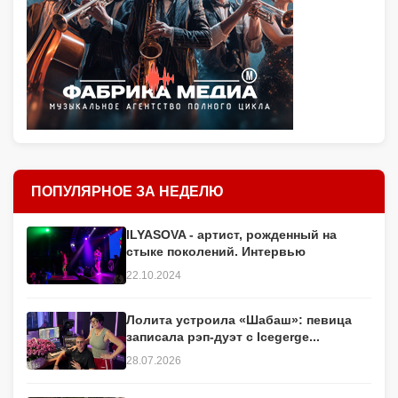
ПОПУЛЯРНОЕ ЗА НЕДЕЛЮ
ILYASOVA - артист, рожденный на
стыке поколений. Интервью
22.10.2024
Лолита устроила «Шабаш»: певица
записала рэп-дуэт с Icegerge...
28.07.2026