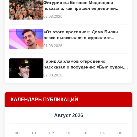
Фигуристка Евгения Медведева
показала, как прошел ее девични...
02.08.2026
«От этого противно»: Дима Билан
резко высказался о журналист...
01.08.2026
Гарик Харламов откровенно
рассказал о похудении: «Был худой,...
02.08.2026
КАЛЕНДАРЬ ПУБЛИКАЦИЙ
Август 2026
ПН
ВТ
СР
ЧТ
ПТ
СБ
ВС