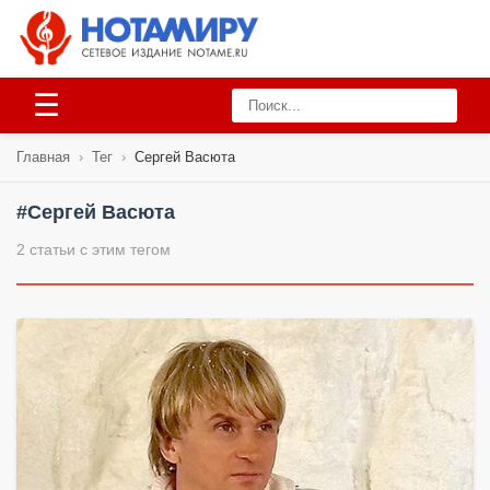
☰
Главная
›
Тег
›
Сергей Васюта
#Сергей Васюта
2 статьи с этим тегом