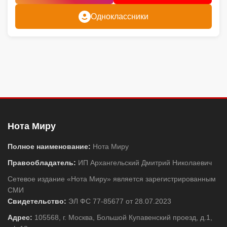
Одноклассники
Нота Миру
Полное наименование:
Нота Миру
Правообладатель:
ИП Архангельский Дмитрий Николаевич
Сетевое издание «Нота Миру» является зарегистрированным
СМИ
Свидетельство:
ЭЛ ФС 77-85677 от 28.07.2023
Адрес:
105568, г. Москва, Большой Купавенский проезд, д.1,