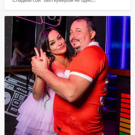
"Сладкий сон" был кумиром не одно...