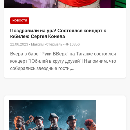
НОВОСТИ
Поздравили на ура! Состоялся концерт к
юбилею Сергея Конева
22.06.2023
•
Максим Ротермель
• 👁 10856
Вчера в баре "Руки ВВерх" на Таганке состоялся
концерт "Юбилей в кругу друзей"! Напомним, что
собирались звездные гости,...