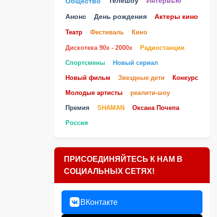
Телешоу
Общество
Интервью
Анонс
День рождения
Актеры кино
Театр
Фестиваль
Кино
Дискотека 90х - 2000х
Радиостанции
Спортсмены
Новый сериал
Новый фильм
Звездные дети
Конкурс
Молодые артисты
реалити-шоу
Премия
SHAMAN
Оксана Почепа
Россия
ПРИСОЕДИНЯЙТЕСЬ К НАМ В
СОЦИАЛЬНЫХ СЕТЯХ!
ВКонтакте