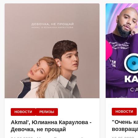
НОВОСТИ
НОВОСТИ
РЕЛИЗЫ
"Очень к
Akmal', Юлианна Караулова -
возвраща
Девочка, не прощай