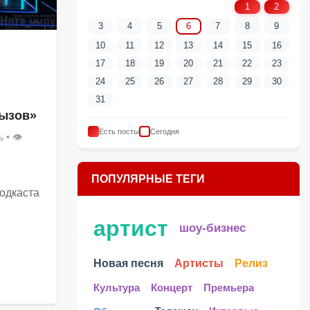
1
2
3
4
5
6
7
8
9
10
11
12
13
14
15
16
17
18
19
20
21
22
23
24
25
26
27
28
29
30
31
ызов»
Есть посты
Сегодня
ь
• 👁
ПОПУЛЯРНЫЕ ТЕГИ
одкаста
артист
шоу-бизнес
Новая песня
Артисты
Релиз
Культура
Концерт
Премьера