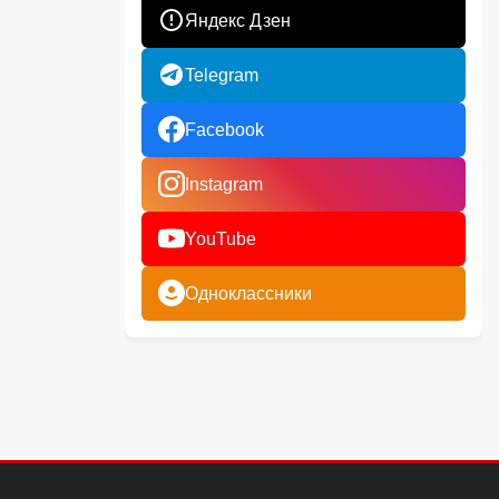
Яндекс Дзен
Telegram
Facebook
Instagram
YouTube
Одноклассники