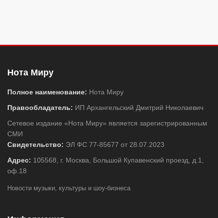
Нота Миру
Полное наименование:
Нота Миру
Правообладатель:
ИП Архангельский Дмитрий Николаевич
Сетевое издание «Нота Миру» является зарегистрированным
СМИ
Свидетельство:
ЭЛ ФС 77-85677 от 28.07.2023
Адрес:
105568, г. Москва, Большой Купавенский проезд, д.1,
оф.18
Новости музыки, культуры и шоу-бизнеса