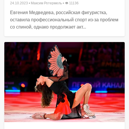
24.10.2023
•
Максим Ротермель
• 👁 11136
Евгения Медведева, российская фигуристка,
оставила профессиональный спорт из-за проблем
со спиной, однако продолжает акт...