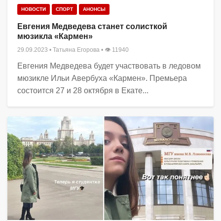
НОВОСТИ
СПОРТ
АНОНСЫ
Евгения Медведева станет солисткой
мюзикла «Кармен»
29.09.2023
•
Татьяна Егорова
• 👁 11940
Евгения Медведева будет участвовать в ледовом
мюзикле Ильи Авербуха «Кармен». Премьера
состоится 27 и 28 октября в Екате...