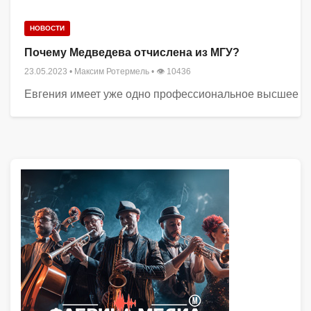
НОВОСТИ
Почему Медведева отчислена из МГУ?
23.05.2023
•
Максим Ротермель
• 👁 10436
Евгения имеет уже одно профессиональное высшее образ