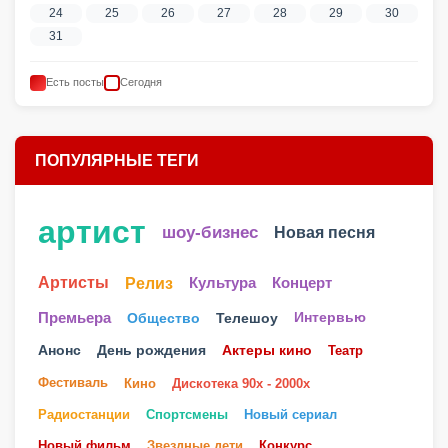
24
25
26
27
28
29
30
31
Есть посты
Сегодня
ПОПУЛЯРНЫЕ ТЕГИ
артист
шоу-бизнес
Новая песня
Артисты
Релиз
Культура
Концерт
Телешоу
Премьера
Общество
Интервью
Анонс
День рождения
Актеры кино
Театр
Фестиваль
Кино
Дискотека 90х - 2000х
Радиостанции
Спортсмены
Новый сериал
Новый фильм
Звездные дети
Конкурс