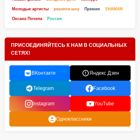
Молодые артисты
реалити-шоу
Премия
SHAMAN
Оксана Почепа
Россия
ПРИСОЕДИНЯЙТЕСЬ К НАМ В СОЦИАЛЬНЫХ
СЕТЯХ!
ВКонтакте
Яндекс Дзен
Telegram
Facebook
Instagram
YouTube
Одноклассники