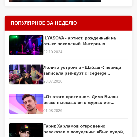
ПОПУЛЯРНОЕ ЗА НЕДЕЛЮ
ILYASOVA - артист, рожденный на
стыке поколений. Интервью
22.10.2024
Лолита устроила «Шабаш»: певица
записала рэп-дуэт с Icegerge...
28.07.2026
«От этого противно»: Дима Билан
резко высказался о журналист...
01.08.2026
Гарик Харламов откровенно
рассказал о похудении: «Был худой,...