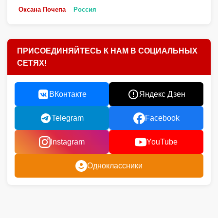
Оксана Почепа
Россия
ПРИСОЕДИНЯЙТЕСЬ К НАМ В СОЦИАЛЬНЫХ
СЕТЯХ!
ВКонтакте
Яндекс Дзен
Telegram
Facebook
Instagram
YouTube
Одноклассники