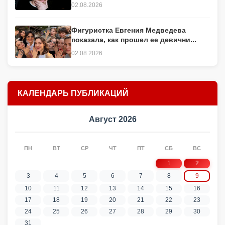
02.08.2026
Фигуристка Евгения Медведева
показала, как прошел ее девични...
02.08.2026
КАЛЕНДАРЬ ПУБЛИКАЦИЙ
Август 2026
ПН
ВТ
СР
ЧТ
ПТ
СБ
ВС
1
2
3
4
5
6
7
8
9
10
11
12
13
14
15
16
17
18
19
20
21
22
23
24
25
26
27
28
29
30
31