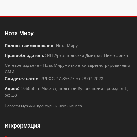
Нота Миру
Полное наименование:
Нота Миру
Правообладатель:
ИП Архангельский Дмитрий Николаевич
Сетевое издание «Нота Миру» является зарегистрированным
СМИ
Свидетельство:
ЭЛ ФС 77-85677 от 28.07.2023
Адрес:
105568, г. Москва, Большой Купавенский проезд, д.1,
оф.18
Новости музыки, культуры и шоу-бизнеса
Информация