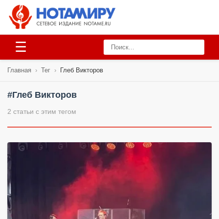
☰
Главная
›
Тег
›
Глеб Викторов
#Глеб Викторов
2 статьи с этим тегом