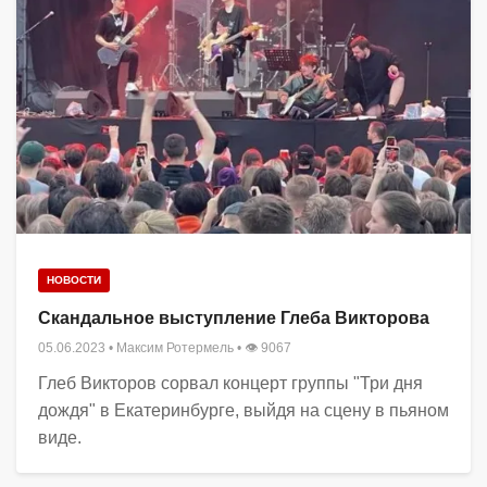
НОВОСТИ
Скандальное выступление Глеба Викторова
05.06.2023
•
Максим Ротермель
• 👁 9067
Глеб Викторов сорвал концерт группы "Три дня
дождя" в Екатеринбурге, выйдя на сцену в пьяном
виде.