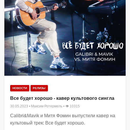
НОВОСТИ
РЕЛИЗЫ
Все будет хорошо - кавер культового сингла
30.05.2023
•
Максим Ротермель
• 👁 10315
Calibri&Mavik и Митя Фомин выпустили кавер на
культовый трек: Все будет хорошо.