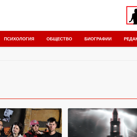
ПСИХОЛОГИЯ
ОБЩЕСТВО
БИОГРАФИИ
РЕДА