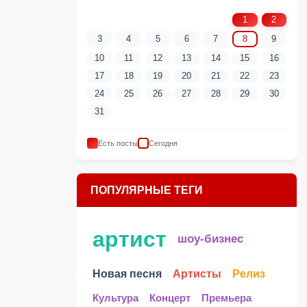
1
2
3
4
5
6
7
8
9
10
11
12
13
14
15
16
17
18
19
20
21
22
23
24
25
26
27
28
29
30
31
Есть посты
Сегодня
ПОПУЛЯРНЫЕ ТЕГИ
артист
шоу-бизнес
Новая песня
Артисты
Релиз
Культура
Концерт
Премьера