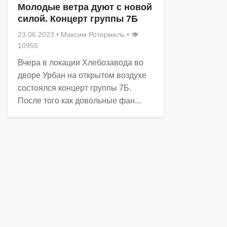
Молодые ветра дуют с новой
силой. Концерт группы 7Б
23.06.2023
•
Максим Ротермель
• 👁
10955
Вчера в локации Хлебозавода во
дворе Урбан на открытом воздухе
состоялся концерт группы 7Б.
После того как довольные фан...