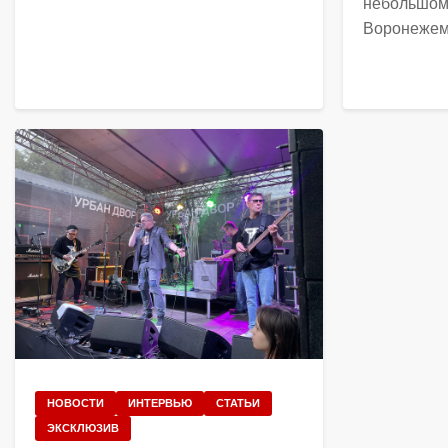
небольшом
Воронеже
НОВОСТИ
ИНТЕРВЬЮ
СТАТЬИ
ЭКСКЛЮЗИВ