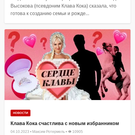
Высокова (псевдоним Клава Кока) сказала, что
готова к созданию семьи и рожде...
НОВОСТИ
Клава Кока счастлива с новым избранником
04.10.2023
•
Максим Ротермель
• 👁 10905