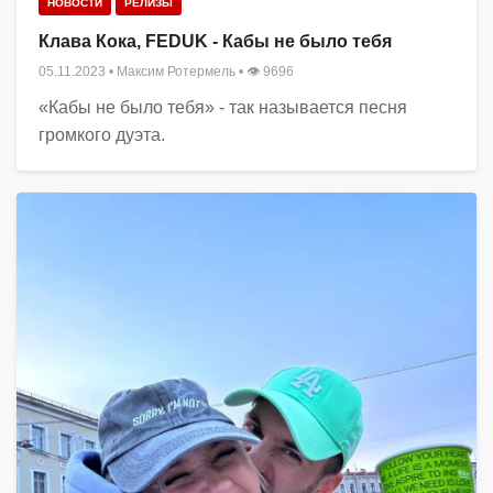
НОВОСТИ
РЕЛИЗЫ
Клава Кока, FEDUK - Кабы не было тебя
05.11.2023
•
Максим Ротермель
• 👁 9696
«Кабы не было тебя» - так называется песня
громкого дуэта.