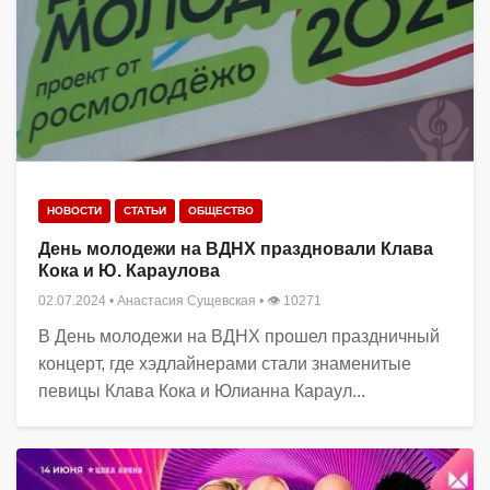
НОВОСТИ
СТАТЬИ
ОБЩЕСТВО
День молодежи на ВДНХ праздновали Клава
Кока и Ю. Караулова
02.07.2024
•
Анастасия Сущевская
• 👁 10271
В День молодежи на ВДНХ прошел праздничный
концерт, где хэдлайнерами стали знаменитые
певицы Клава Кока и Юлианна Караул...