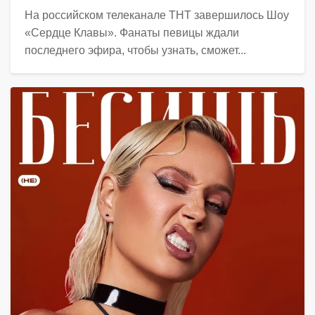
На российском телеканале ТНТ завершилось Шоу
«Сердце Клавы». Фанаты певицы ждали
последнего эфира, чтобы узнать, сможет...