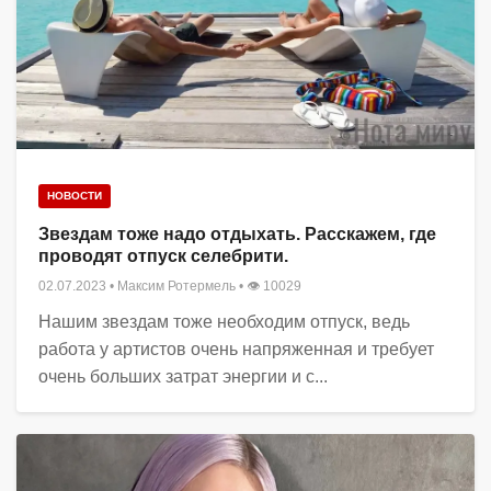
НОВОСТИ
Звездам тоже надо отдыхать. Расскажем, где
проводят отпуск селебрити.
02.07.2023
•
Максим Ротермель
• 👁 10029
Нашим звездам тоже необходим отпуск, ведь
работа у артистов очень напряженная и требует
очень больших затрат энергии и с...