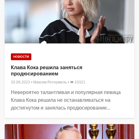
НОВОСТИ
Клава Кока решила заняться
продюсированием
20.09.2023
•
Максим Ротермель
• 👁 10321
Невероятно талантливая и популярная певица
Клава Кока решила не останавливаться на
достигнутом и занялась продюсирование...