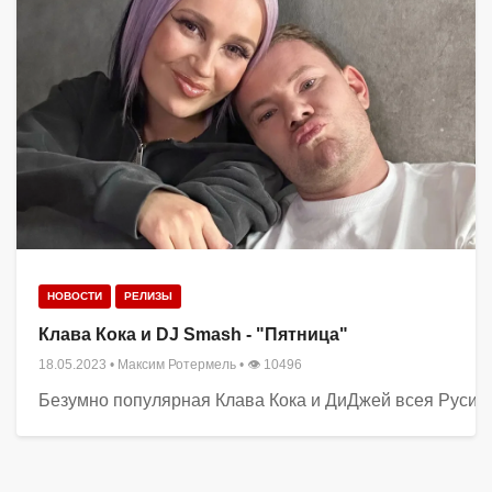
НОВОСТИ
РЕЛИЗЫ
Клава Кока и DJ Smash - "Пятница"
18.05.2023
•
Максим Ротермель
• 👁 10496
Безумно популярная Клава Кока и ДиДжей всея Руси DJ