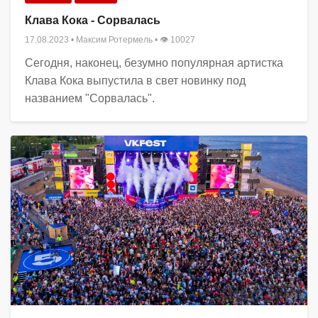
Клава Кока - Сорвалась
17.08.2023
•
Максим Ротермель
• 👁 10027
Сегодня, наконец, безумно популярная артистка
Клава Кока выпустила в свет новинку под
названием "Сорвалась".