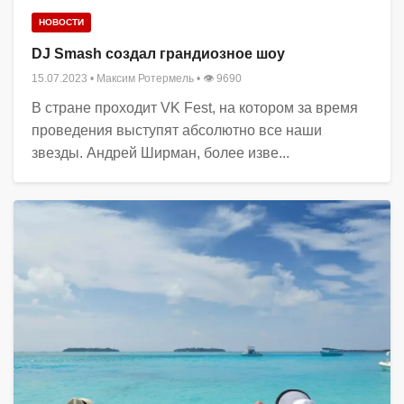
НОВОСТИ
DJ Smash создал грандиозное шоу
15.07.2023
•
Максим Ротермель
• 👁 9690
В стране проходит VK Fest, на котором за время
проведения выступят абсолютно все наши
звезды. Андрей Ширман, более изве...