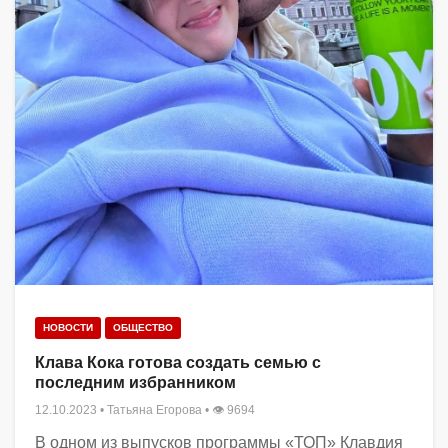
НОВОСТИ
ОБЩЕСТВО
Клава Кока готова создать семью с
последним избранником
12.10.2023
•
Татьяна Егорова
• 👁 9694
В одном из выпусков программы «ТОП» Клавдия