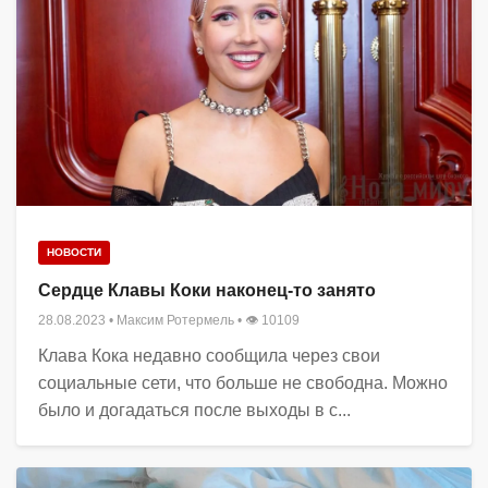
НОВОСТИ
Сердце Клавы Коки наконец-то занято
28.08.2023
•
Максим Ротермель
• 👁 10109
Клава Кока недавно сообщила через свои
социальные сети, что больше не свободна. Можно
было и догадаться после выходы в с...