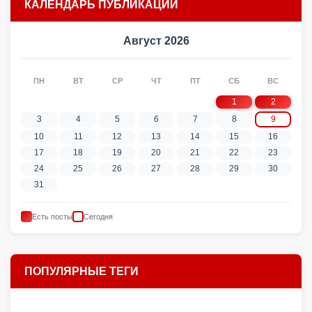
КАЛЕНДАРЬ ПУБЛИКАЦИЙ
Август 2026
ПН
ВТ
СР
ЧТ
ПТ
СБ
ВС
1
2
3
4
5
6
7
8
9
10
11
12
13
14
15
16
17
18
19
20
21
22
23
24
25
26
27
28
29
30
31
Есть посты
Сегодня
ПОПУЛЯРНЫЕ ТЕГИ