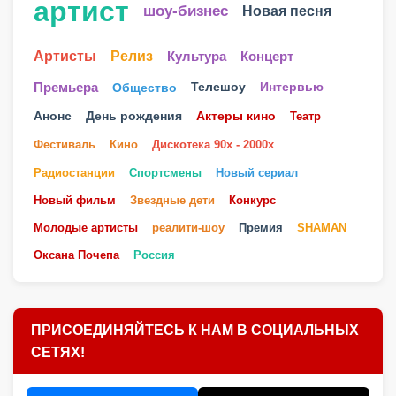
артист
шоу-бизнес
Новая песня
Артисты
Релиз
Культура
Концерт
Телешоу
Премьера
Общество
Интервью
Анонс
День рождения
Актеры кино
Театр
Фестиваль
Кино
Дискотека 90х - 2000х
Радиостанции
Спортсмены
Новый сериал
Новый фильм
Звездные дети
Конкурс
Молодые артисты
реалити-шоу
Премия
SHAMAN
Оксана Почепа
Россия
ПРИСОЕДИНЯЙТЕСЬ К НАМ В СОЦИАЛЬНЫХ
СЕТЯХ!