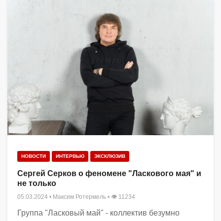
НОВОСТИ
ИНТЕРВЬЮ
ЭКСКЛЮЗИВ
Сергей Серков о феномене "Ласкового мая" и
не только
05.03.2024
•
Максим Ротермель
• 👁 11234
Группа "Ласковый май" - коллектив безумно