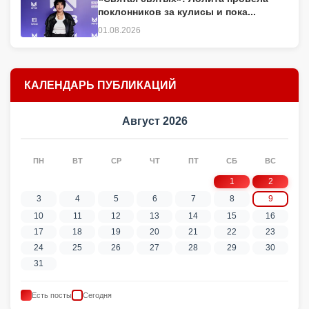
поклонников за кулисы и пока...
01.08.2026
КАЛЕНДАРЬ ПУБЛИКАЦИЙ
Август 2026
ПН
ВТ
СР
ЧТ
ПТ
СБ
ВС
1
2
3
4
5
6
7
8
9
10
11
12
13
14
15
16
17
18
19
20
21
22
23
24
25
26
27
28
29
30
31
Есть посты
Сегодня