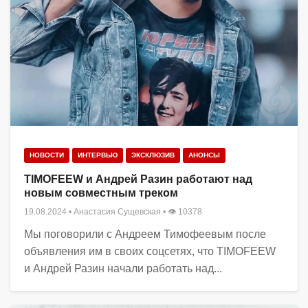
НОВОСТИ
ИНТЕРВЬЮ
ЭКСКЛЮЗИВ
АНОНСЫ
TIMOFEEW и Андрей Разин работают над
новым совместным треком
19.08.2024
•
Анастасия Сущевская
• 👁 10378
Мы поговорили с Андреем Тимофеевым после
объявления им в своих соцсетях, что TIMOFEEW
и Андрей Разин начали работать над...