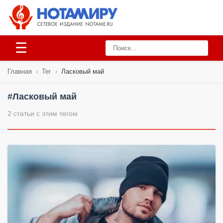
☰
Главная
›
Тег
›
Ласковый май
#Ласковый май
2 статьи с этим тегом