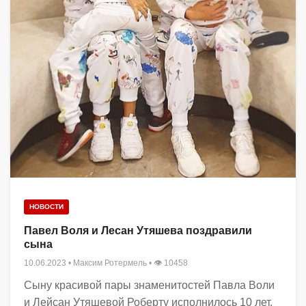
НОВОСТИ
Павел Воля и Лесан Утяшева поздравили
сына
10.06.2023
•
Максим Ротермель
• 👁 10458
Сыну красивой пары знаменитостей Павла Воли
и Лейсан Утяшевой Роберту исполнилось 10 лет.