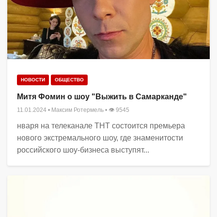
НОВОСТИ
ОБЩЕСТВО
Митя Фомин о шоу "Выжить в Самарканде"
11.01.2024
•
Максим Ротермель
• 👁 9545
нваря на телеканале ТНТ состоится премьера
нового экстремального шоу, где знаменитости
российского шоу-бизнеса выступят...