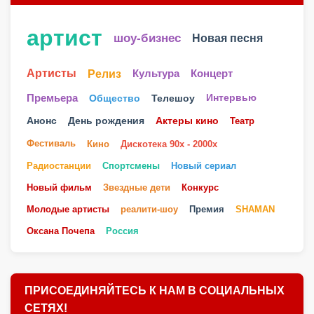
артист
шоу-бизнес
Новая песня
Артисты
Релиз
Культура
Концерт
Телешоу
Премьера
Общество
Интервью
Анонс
День рождения
Актеры кино
Театр
Фестиваль
Кино
Дискотека 90х - 2000х
Радиостанции
Спортсмены
Новый сериал
Новый фильм
Звездные дети
Конкурс
Молодые артисты
реалити-шоу
Премия
SHAMAN
Оксана Почепа
Россия
ПРИСОЕДИНЯЙТЕСЬ К НАМ В СОЦИАЛЬНЫХ
СЕТЯХ!