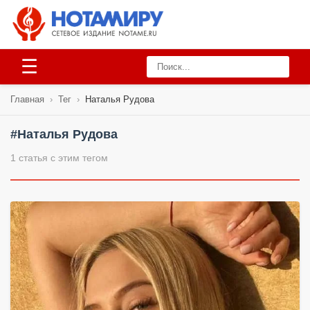
☰
Главная
›
Тег
›
Наталья Рудова
#Наталья Рудова
1 статья с этим тегом