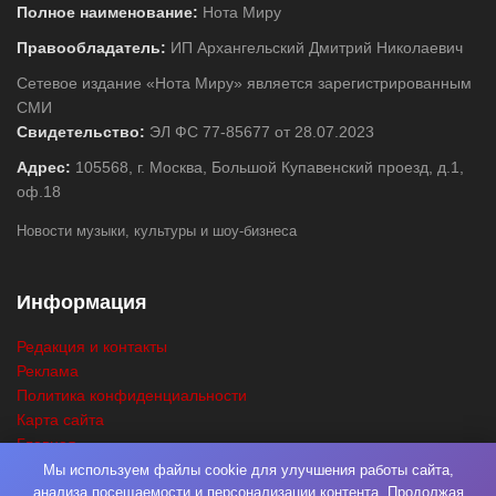
Полное наименование:
Нота Миру
Правообладатель:
ИП Архангельский Дмитрий Николаевич
Сетевое издание «Нота Миру» является зарегистрированным
СМИ
Свидетельство:
ЭЛ ФС 77-85677 от 28.07.2023
Адрес:
105568, г. Москва, Большой Купавенский проезд, д.1,
оф.18
Новости музыки, культуры и шоу-бизнеса
Информация
Редакция и контакты
Реклама
Политика конфиденциальности
Карта сайта
Главная
Поиск
Мы используем файлы cookie для улучшения работы сайта,
анализа посещаемости и персонализации контента. Продолжая