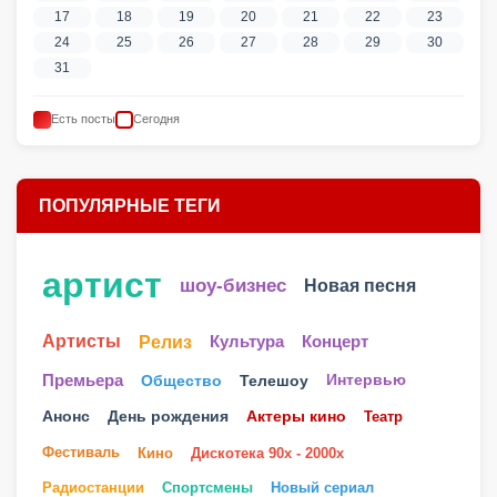
17
18
19
20
21
22
23
24
25
26
27
28
29
30
31
Есть посты
Сегодня
ПОПУЛЯРНЫЕ ТЕГИ
артист
шоу-бизнес
Новая песня
Артисты
Релиз
Культура
Концерт
Телешоу
Премьера
Общество
Интервью
Анонс
День рождения
Актеры кино
Театр
Фестиваль
Кино
Дискотека 90х - 2000х
Радиостанции
Спортсмены
Новый сериал