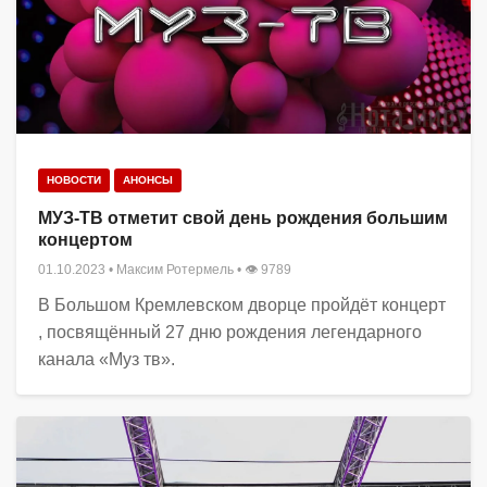
НОВОСТИ
АНОНСЫ
МУЗ-ТВ отметит свой день рождения большим
концертом
01.10.2023
•
Максим Ротермель
• 👁 9789
В Большом Кремлевском дворце пройдёт концерт
, посвящённый 27 дню рождения легендарного
канала «Муз тв».