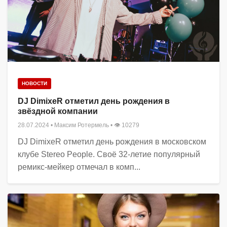
НОВОСТИ
DJ DimixeR отметил день рождения в
звёздной компании
28.07.2024
•
Максим Ротермель
• 👁 10279
DJ DimixeR отметил день рождения в московском
клубе Stereo People. Своё 32-летие популярный
ремикс-мейкер отмечал в комп...