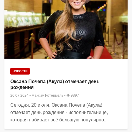
НОВОСТИ
Оксана Почепа (Акула) отмечает день
рождения
20.07.2024
•
Максим Ротермель
• 👁 9897
Сегодня, 20 июля, Оксана Почепа (Акула)
отмечает день рождения - исполнительнице,
которая набирает всё большую популярно...