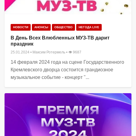
НОВОСТИ
АНОНСЫ
ОБЩЕСТВО
НЕГОДА LIVE
В День Всех Влюбленных МУЗ-ТВ дарит
праздник
25.01.2024
•
Максим Ротермель
• 👁 9687
14 февраля 2024 года на сцене Государственного
Кремлевского дворца состоится грандиозное
музыкальное событие - концерт "...