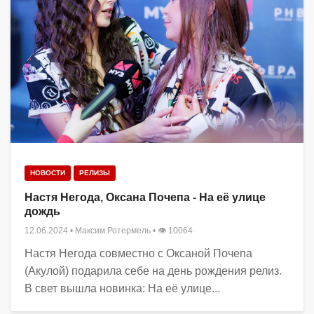
НОВОСТИ
РЕЛИЗЫ
Настя Негода, Оксана Почепа - На её улице
дождь
12.06.2024
•
Максим Ротермель
• 👁 10064
Настя Негода совместно с Оксаной Почепа
(Акулой) подарила себе на день рождения релиз.
В свет вышла новинка: На её улице...