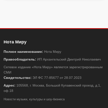
Нота Миру
Полное наименование:
Нота Миру
Правообладатель:
ИП Архангельский Дмитрий Николаевич
Сетевое издание «Нота Миру» является зарегистрированным
СМИ
Свидетельство:
ЭЛ ФС 77-85677 от 28.07.2023
Адрес:
105568, г. Москва, Большой Купавенский проезд, д.1,
оф.18
Новости музыки, культуры и шоу-бизнеса