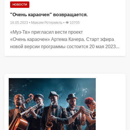
НОВОСТИ
"Очень караочен" возвращается.
16.05.2023
•
Максим Ротермель
• 👁 10705
«Муз-Тв» пригласил вести проект
«Очень караочен» Артема Качера. Старт эфира
новой версии программы состоится 20 мая 2023...