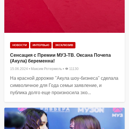
НОВОСТИ
ИНТЕРВЬЮ
ЭКСКЛЮЗИВ
Сенсация с Премии МУЗ-ТВ. Оксана Почепа
(Акула) беременна!
15.06.2024
•
Максим Ротермель
• 👁 11130
На красной дорожке "Акула шоу-бизнеса" сделала
символичное для Года семьи заявление, и
публика долго еще произносила эхо...