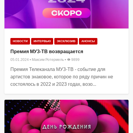
НОВОСТИ
ИНТЕРВЬЮ
ЭКСКЛЮЗИВ
АНОНСЫ
Премия МУЗ-ТВ возвращается
05.01.2024
•
Максим Ротермель
• 👁 9899
Премия Телеканала МУЗ-ТВ - событие для
артистов знаковое, которое по ряду причин не
состоялось в 2022 и 2023 годах, возо...