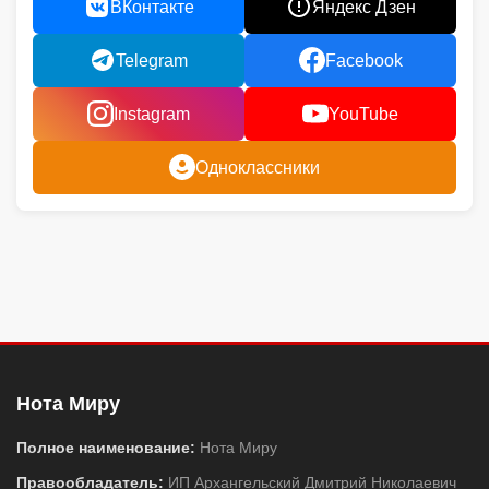
ВКонтакте
Яндекс Дзен
Telegram
Facebook
Instagram
YouTube
Одноклассники
Нота Миру
Полное наименование:
Нота Миру
Правообладатель:
ИП Архангельский Дмитрий Николаевич