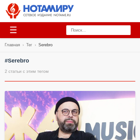
☰
Главная
›
Тег
›
Serebro
#Serebro
2 статьи с этим тегом