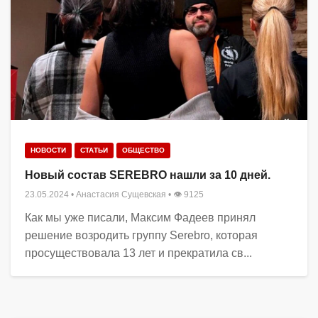
НОВОСТИ
СТАТЬИ
ОБЩЕСТВО
Новый состав SEREBRO нашли за 10 дней.
23.05.2024
•
Анастасия Сущевская
• 👁 9125
Как мы уже писали, Максим Фадеев принял
решение возродить группу Serebro, которая
просуществовала 13 лет и прекратила св...