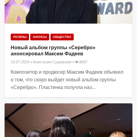
РЕЛИЗЫ
АНОНСЫ
ОБЩЕСТВО
Новый альбом группы «Серебро»
анонсировал Максим Фадеев
19.07.2024
•
Анастасия Сущевская
• 👁 9007
Композитор и продюсер Максим Фадеев объявил
о том, что скоро выйдет новый альбом группы
«Серебро». Пластинка получла наз...