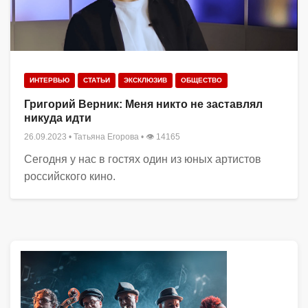
ИНТЕРВЬЮ
СТАТЬИ
ЭКСКЛЮЗИВ
ОБЩЕСТВО
Григорий Верник: Меня никто не заставлял
никуда идти
26.09.2023
•
Татьяна Егорова
• 👁 14165
Сегодня у нас в гостях один из юных артистов
российского кино.