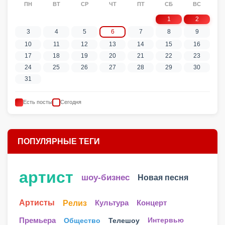
ПН
ВТ
СР
ЧТ
ПТ
СБ
ВС
1
2
3
4
5
6
7
8
9
10
11
12
13
14
15
16
17
18
19
20
21
22
23
24
25
26
27
28
29
30
31
Есть посты
Сегодня
ПОПУЛЯРНЫЕ ТЕГИ
артист
шоу-бизнес
Новая песня
Артисты
Релиз
Культура
Концерт
Телешоу
Премьера
Общество
Интервью