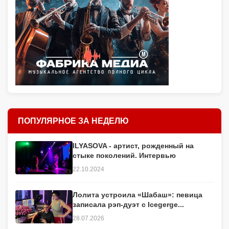
ПОПУЛЯРНОЕ ЗА НЕДЕЛЮ
ILYASOVA - артист, рожденный на
стыке поколений. Интервью
22.10.2024
Лолита устроила «Шабаш»: певица
записала рэп-дуэт с Icegerge...
28.07.2026