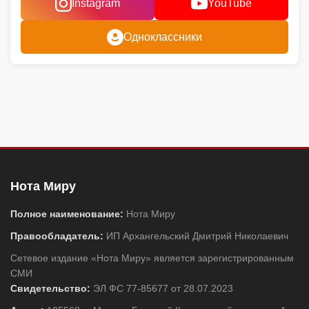
Instagram
YouTube
Одноклассники
Нота Миру
Полное наименование:
Нота Миру
Правообладатель:
ИП Архангельский Дмитрий Николаевич
Сетевое издание «Нота Миру» является зарегистрированным
СМИ
Свидетельство:
ЭЛ ФС 77-85677 от 28.07.2023