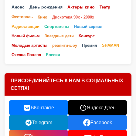
Анонс
День рождения
Актеры кино
Театр
Фестиваль
Кино
Дискотека 90х - 2000х
Радиостанции
Спортсмены
Новый сериал
Новый фильм
Звездные дети
Конкурс
Молодые артисты
реалити-шоу
Премия
SHAMAN
Оксана Почепа
Россия
ПРИСОЕДИНЯЙТЕСЬ К НАМ В СОЦИАЛЬНЫХ
СЕТЯХ!
ВКонтакте
Яндекс Дзен
Telegram
Facebook