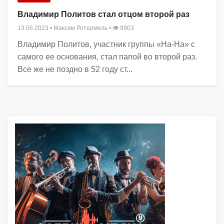
Владимир Политов стал отцом второй раз
13.06.2023
•
Максим Ротермель
• 👁 9903
Владимир Политов, участник группы «На-На» с
самого ее основания, стал папой во второй раз.
Все же не поздно в 52 году ст...