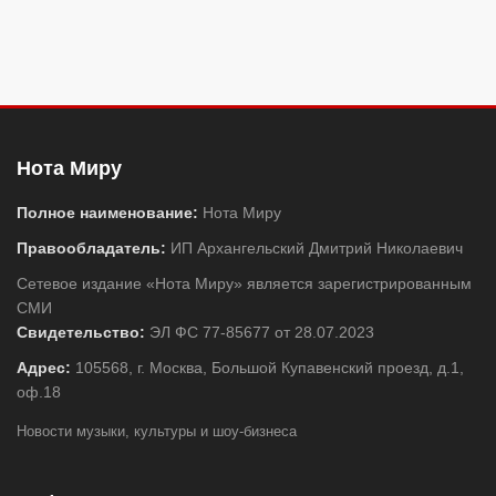
Нота Миру
Полное наименование:
Нота Миру
Правообладатель:
ИП Архангельский Дмитрий Николаевич
Сетевое издание «Нота Миру» является зарегистрированным
СМИ
Свидетельство:
ЭЛ ФС 77-85677 от 28.07.2023
Адрес:
105568, г. Москва, Большой Купавенский проезд, д.1,
оф.18
Новости музыки, культуры и шоу-бизнеса