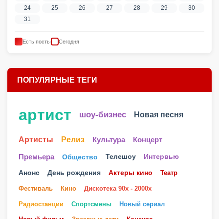
24
25
26
27
28
29
30
31
Есть посты
Сегодня
ПОПУЛЯРНЫЕ ТЕГИ
артист
шоу-бизнес
Новая песня
Артисты
Релиз
Культура
Концерт
Телешоу
Премьера
Общество
Интервью
Анонс
День рождения
Актеры кино
Театр
Фестиваль
Кино
Дискотека 90х - 2000х
Радиостанции
Спортсмены
Новый сериал