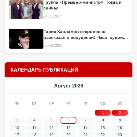
Группа «Премьер-министр». Тогда и
сейчас
24.01.2025
Гарик Харламов откровенно
рассказал о похудении: «Был худой,...
02.08.2026
КАЛЕНДАРЬ ПУБЛИКАЦИЙ
Август 2026
ПН
ВТ
СР
ЧТ
ПТ
СБ
ВС
1
2
3
4
5
6
7
8
9
10
11
12
13
14
15
16
17
18
19
20
21
22
23