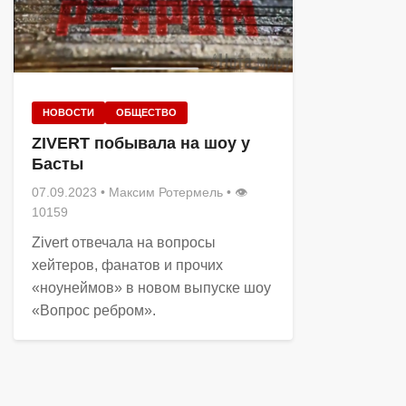
НОВОСТИ
ОБЩЕСТВО
ZIVERT побывала на шоу у
Басты
07.09.2023
•
Максим Ротермель
• 👁
10159
Zivert отвечала на вопросы
хейтеров, фанатов и прочих
«ноунеймов» в новом выпуске шоу
«Вопрос ребром».