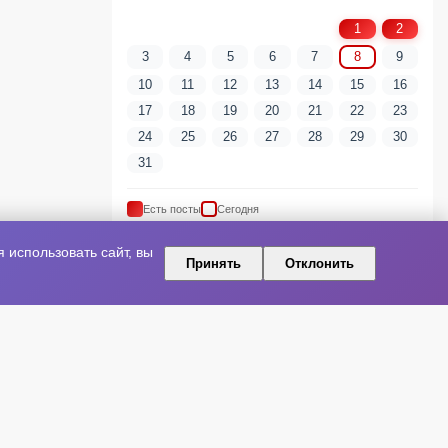
1
2
3
4
5
6
7
8
9
10
11
12
13
14
15
16
17
18
19
20
21
22
23
24
25
26
27
28
29
30
31
Есть посты
Сегодня
использовать сайт, вы
Принять
Отклонить
ПОПУЛЯРНЫЕ ТЕГИ
артист
шоу-бизнес
Новая песня
Артисты
Релиз
Культура
Концерт
Премьера