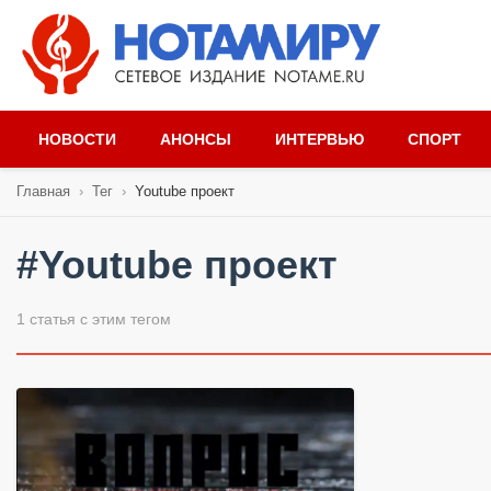
НОВОСТИ
АНОНСЫ
ИНТЕРВЬЮ
СПОРТ
Главная
›
Тег
›
Youtube проект
#Youtube проект
1 статья с этим тегом