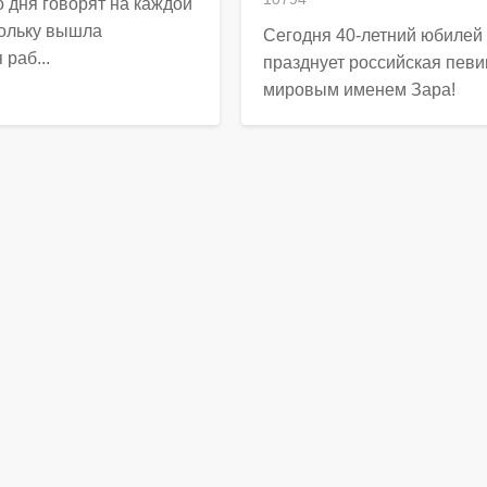
 дня говорят на каждой
кольку вышла
Сегодня 40-летний юбилей
раб...
празднует российская певи
мировым именем Зара!