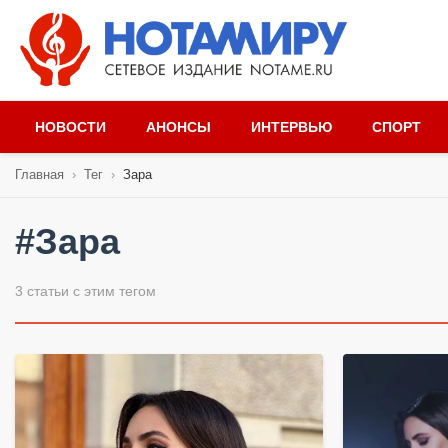
НОВОСТИ
АНОНСЫ
ИНТЕРВЬЮ
СПОРТ
Главная
›
Тег
›
Зара
#Зара
3 статьи с этим тегом