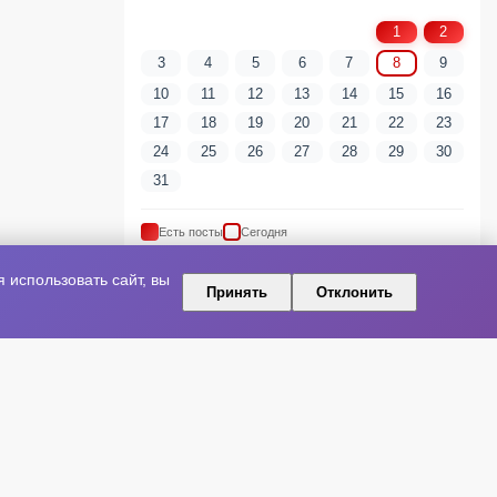
1
2
3
4
5
6
7
8
9
10
11
12
13
14
15
16
17
18
19
20
21
22
23
24
25
26
27
28
29
30
31
Есть посты
Сегодня
использовать сайт, вы
Принять
Отклонить
ПОПУЛЯРНЫЕ ТЕГИ
артист
шоу-бизнес
Новая песня
Артисты
Релиз
Культура
Концерт
Премьера