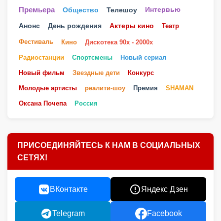
Телешоу
Премьера
Общество
Интервью
Анонс
День рождения
Актеры кино
Театр
Фестиваль
Кино
Дискотека 90х - 2000х
Радиостанции
Спортсмены
Новый сериал
Новый фильм
Звездные дети
Конкурс
Молодые артисты
реалити-шоу
Премия
SHAMAN
Оксана Почепа
Россия
ПРИСОЕДИНЯЙТЕСЬ К НАМ В СОЦИАЛЬНЫХ
СЕТЯХ!
ВКонтакте
Яндекс Дзен
Telegram
Facebook