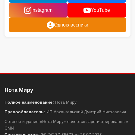
Instagram
YouTube
Одноклассники
Нота Миру
Полное наименование:
Нота Миру
Правообладатель:
ИП Архангельский Дмитрий Николаевич
Сетевое издание «Нота Миру» является зарегистрированным
СМИ
Свидетельство:
ЭЛ ФС 77-85677 от 28.07.2023