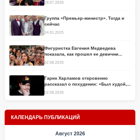
28.07.2026
Группа «Премьер-министр». Тогда и
сейчас
24.01.2025
Фигуристка Евгения Медведева
показала, как прошел ее девични...
02.08.2026
Гарик Харламов откровенно
рассказал о похудении: «Был худой,...
02.08.2026
КАЛЕНДАРЬ ПУБЛИКАЦИЙ
Август 2026