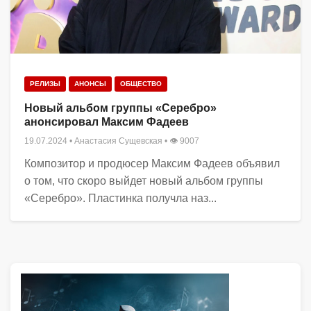
РЕЛИЗЫ
АНОНСЫ
ОБЩЕСТВО
Новый альбом группы «Серебро»
анонсировал Максим Фадеев
19.07.2024
•
Анастасия Сущевская
• 👁 9007
Композитор и продюсер Максим Фадеев объявил
о том, что скоро выйдет новый альбом группы
«Серебро». Пластинка получла наз...