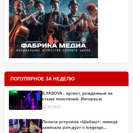
ПОПУЛЯРНОЕ ЗА НЕДЕЛЮ
ILYASOVA - артист, рожденный на
стыке поколений. Интервью
22.10.2024
Лолита устроила «Шабаш»: певица
записала рэп-дуэт с Icegerge...