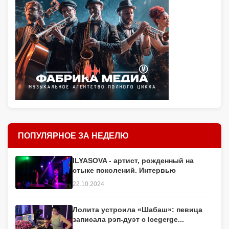
ПОПУЛЯРНОЕ ЗА НЕДЕЛЮ
ILYASOVA - артист, рожденный на
стыке поколений. Интервью
22.10.2024
Лолита устроила «Шабаш»: певица
записала рэп-дуэт с Icegerge...