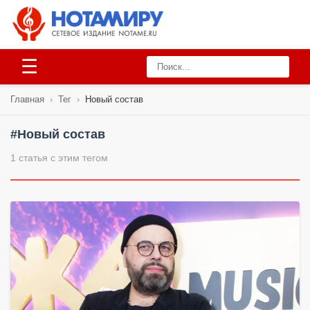
☰
Главная
›
Тег
›
Новый состав
#Новый состав
1 статья с этим тегом