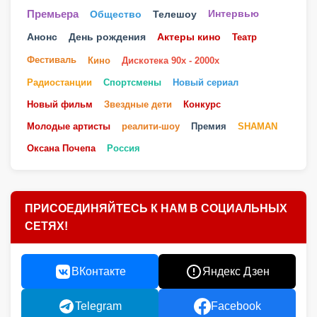
Телешоу
Премьера
Общество
Интервью
Анонс
День рождения
Актеры кино
Театр
Фестиваль
Кино
Дискотека 90х - 2000х
Радиостанции
Спортсмены
Новый сериал
Новый фильм
Звездные дети
Конкурс
Молодые артисты
реалити-шоу
Премия
SHAMAN
Оксана Почепа
Россия
ПРИСОЕДИНЯЙТЕСЬ К НАМ В СОЦИАЛЬНЫХ
СЕТЯХ!
ВКонтакте
Яндекс Дзен
Telegram
Facebook