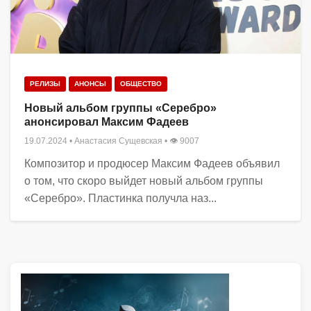
РЕЛИЗЫ
АНОНСЫ
ОБЩЕСТВО
Новый альбом группы «Серебро»
анонсировал Максим Фадеев
19.07.2024
•
Анастасия Сущевская
• 👁 9007
Композитор и продюсер Максим Фадеев объявил
о том, что скоро выйдет новый альбом группы
«Серебро». Пластинка получла наз...