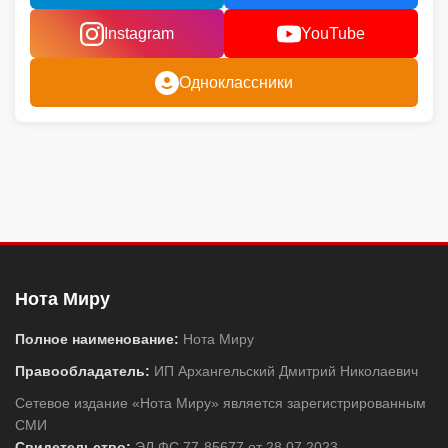
Instagram
YouTube
Одноклассники
Нота Миру
Полное наименование:
Нота Миру
Правообладатель:
ИП Архангельский Дмитрий Николаевич
Сетевое издание «Нота Миру» является зарегистрированным
СМИ
Свидетельство:
ЭЛ ФС 77-85677 от 28.07.2023