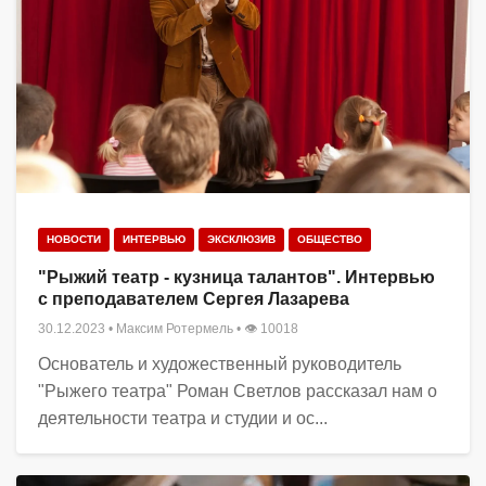
НОВОСТИ
ИНТЕРВЬЮ
ЭКСКЛЮЗИВ
ОБЩЕСТВО
"Рыжий театр - кузница талантов". Интервью
с преподавателем Сергея Лазарева
30.12.2023
•
Максим Ротермель
• 👁 10018
Основатель и художественный руководитель
"Рыжего театра" Роман Светлов рассказал нам о
деятельности театра и студии и ос...