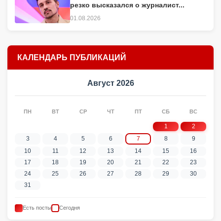
резко высказался о журналист...
01.08.2026
КАЛЕНДАРЬ ПУБЛИКАЦИЙ
Август 2026
ПН
ВТ
СР
ЧТ
ПТ
СБ
ВС
1
2
3
4
5
6
7
8
9
10
11
12
13
14
15
16
17
18
19
20
21
22
23
24
25
26
27
28
29
30
31
Есть посты
Сегодня