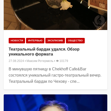
НОВОСТИ
ИНТЕРВЬЮ
ЭКСКЛЮЗИВ
ОБЩЕСТВО
Театральный бардак удался. Обзор
уникального формата
27.08.2024
•
Максим Ротермель
• 👁 10179
В минувшую пятницу в Chekhoff Cafe&Bar
состоялся уникальный гастро-театральный вечер.
Театральный бардак по Чехову - спе...