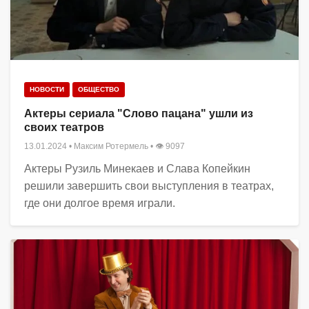
НОВОСТИ
ОБЩЕСТВО
Актеры сериала "Слово пацана" ушли из
своих театров
13.01.2024
•
Максим Ротермель
• 👁 9097
Актеры Рузиль Минекаев и Слава Копейкин
решили завершить свои выступления в театрах,
где они долгое время играли.