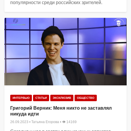
популярности среди российских зрителей.
ИНТЕРВЬЮ
СТАТЬИ
ЭКСКЛЮЗИВ
ОБЩЕСТВО
Григорий Верник: Меня никто не заставлял
никуда идти
26.09.2023
•
Татьяна Егорова
• 👁 14169